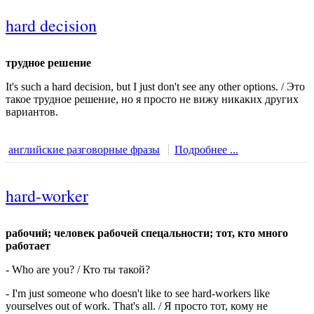
hard decision
трудное решение
It's such a hard decision, but I just don't see any other options. / Это
такое трудное решение, но я просто не вижу никаких других
вариантов.
английские разговорные фразы
Подробнее ...
hard-worker
рабочий; человек рабочей спецальности; тот, кто много
работает
- Who are you? / Кто ты такой?
- I'm just someone who doesn't like to see hard-workers like
yourselves out of work. That's all. / Я просто тот, кому не