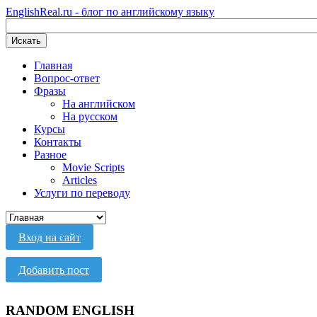
EnglishReal.ru - блог по английскому языку
Искать
Главная
Вопрос-ответ
Фразы
На английском
На русском
Курсы
Контакты
Разное
Movie Scripts
Articles
Услуги по переводу
Вход на сайт
Добавить пост
RANDOM ENGLISH