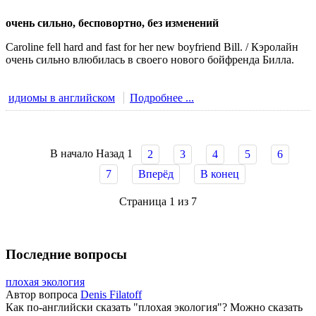
очень сильно, бесповортно, без изменений
Caroline fell hard and fast for her new boyfriend Bill. / Кэролайн
очень сильно влюбилась в своего нового бойфренда Билла.
идиомы в английском
Подробнее ...
В начало
Назад
1
2
3
4
5
6
7
Вперёд
В конец
Страница 1 из 7
Последние вопросы
плохая экология
Автор вопроса
Denis Filatoff
Как по-английски сказать "плохая экология"? Можно сказать