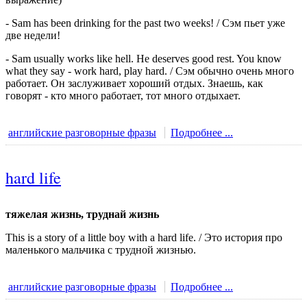
- Sam has been drinking for the past two weeks! / Сэм пьет уже
две недели!
- Sam usually works like hell. He deserves good rest. You know
what they say - work hard, play hard. / Сэм обычно очень много
работает. Он заслуживает хороший отдых. Знаешь, как
говорят - кто много работает, тот много отдыхает.
английские разговорные фразы
Подробнее ...
hard life
тяжелая жизнь, труднай жизнь
This is a story of a little boy with a hard life. / Это история про
маленького мальчика с трудной жизнью.
английские разговорные фразы
Подробнее ...