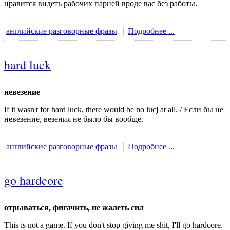
нравится видеть рабочих парней вроде вас без работы.
английские разговорные фразы
Подробнее ...
hard luck
невезение
If it wasn't for hard luck, there would be no lucj at all. / Если бы не
невезение, везения не было бы вообще.
английские разговорные фразы
Подробнее ...
go hardcore
отрываться, фигачить, не жалеть сил
This is not a game. If you don't stop giving me shit, I'll go hardcore.