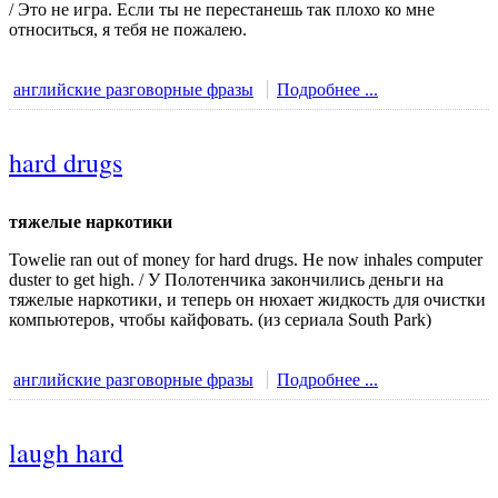
/ Это не игра. Если ты не перестанешь так плохо ко мне
относиться, я тебя не пожалею.
английские разговорные фразы
Подробнее ...
hard drugs
тяжелые наркотики
Towelie ran out of money for hard drugs. He now inhales computer
duster to get high. / У Полотенчика закончились деньги на
тяжелые наркотики, и теперь он нюхает жидкость для очистки
компьютеров, чтобы кайфовать. (из сериала South Park)
английские разговорные фразы
Подробнее ...
laugh hard