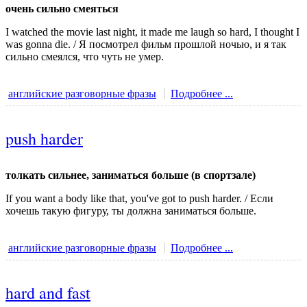
очень сильно смеяться
I watched the movie last night, it made me laugh so hard, I thought I
was gonna die. / Я посмотрел фильм прошлой ночью, и я так
сильно смеялся, что чуть не умер.
английские разговорные фразы
Подробнее ...
push harder
толкать сильнее, заниматься больше (в спортзале)
If you want a body like that, you've got to push harder. / Если
хочешь такую фигуру, ты должна заниматься больше.
английские разговорные фразы
Подробнее ...
hard and fast