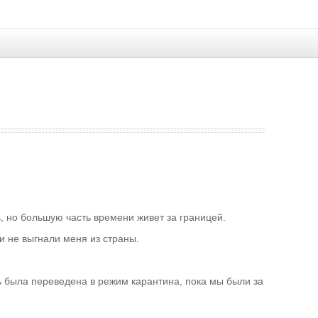
десь, но большую часть времени живет за границей.
очи не выгнали меня из страны.
хань была переведена в режим карантина, пока мы были за