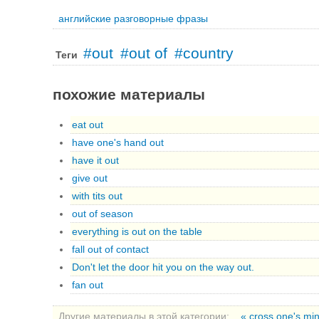
английские разговорные фразы
#out
#out of
#country
Теги
похожие материалы
eat out
have one's hand out
have it out
give out
with tits out
out of season
everything is out on the table
fall out of contact
Don't let the door hit you on the way out.
fan out
Другие материалы в этой категории:
« cross one's mi