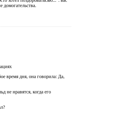
то хотел поздороватьсяю...". вас
е домогательства.
нациях
любое время дня, она говорила: Да,
нальд не нравятся, когда его
ал?