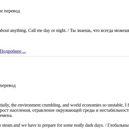
е перевод
about anything. Call me day or night. / Ты знаешь, что всегда мож
Подробнее ...
перевод
ially, the environment crumbling, and world economies so unstable, I f
 рост населения, отравление окружающей среды и нестабильност
емена.
 up steam and we have to prepare for some really dark days. / Глоб