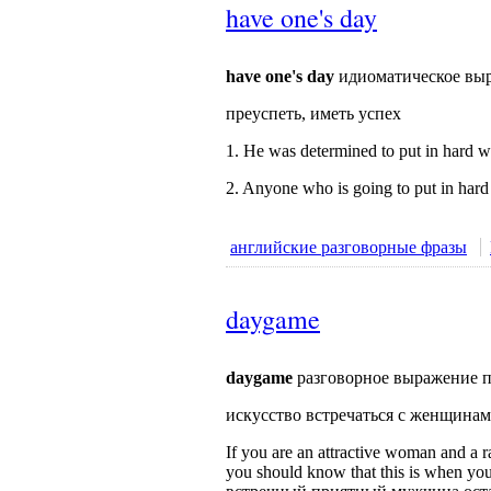
have one's day
have one's day
идиоматическое вы
преуспеть, иметь успех
1. He was determined to put in hard 
2. Anyone who is going to put in har
английские разговорные фразы
daygame
daygame
разговорное выражение п
искусство встречаться с женщинами
If you are an attractive woman and a r
you should know that this is when y