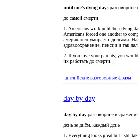
until one's dying days
разговорное 
до самой смерти
1. Americans work until their dying d
Americans forced one another to com
американец умирает с долгами. На
здравоохранение, пенсии и так дал
2. If you love your parents, you wo
их работать до смерти.
английские разговорные фразы
day by day
day by day
разговорное выражение
день за днём, каждый день
1. Everything looks great but I still