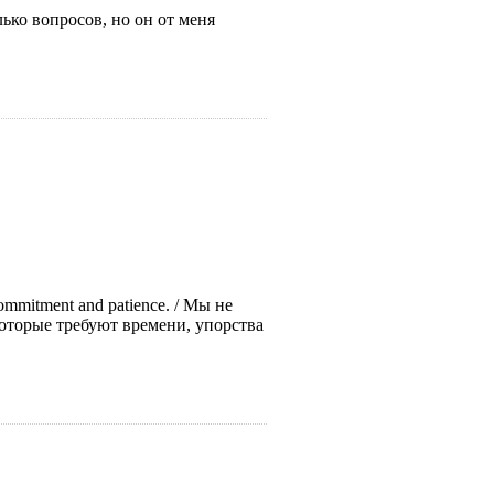
колько вопросов, но он от меня
e, commitment and patience. / Мы не
которые требуют времени, упорства