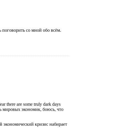
ешь поговорить со мной обо всём.
ear there are some truly dark days
ь мировых экономик, боюсь, что
альный экономический кризис набирает