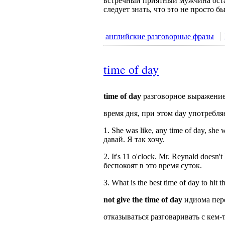
встречный приятный мужчина остана
следует знать, что это не просто 
английские разговорные фразы
time of day
time of day
разговорное выражение
время дня, при этом day употребля
1. She was like, any time of day, she
давай. Я так хочу.
2. It's 11 o'clock. Mr. Reynald doesn'
беспокоят в это время суток.
3. What is the best time of day to h
not give the time of day
идиома пер
отказываться разговаривать с кем