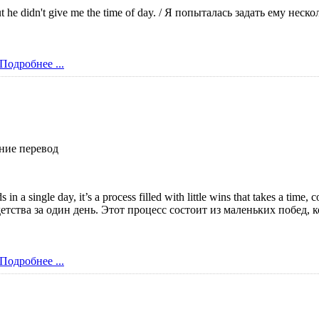
 but he didn't give me the time of day. / Я попыталась задать ему нес
Подробнее ...
ние перевод
in a single day, it’s a process filled with little wins that takes a tim
тства за один день. Этот процесс состоит из маленьких побед, 
Подробнее ...