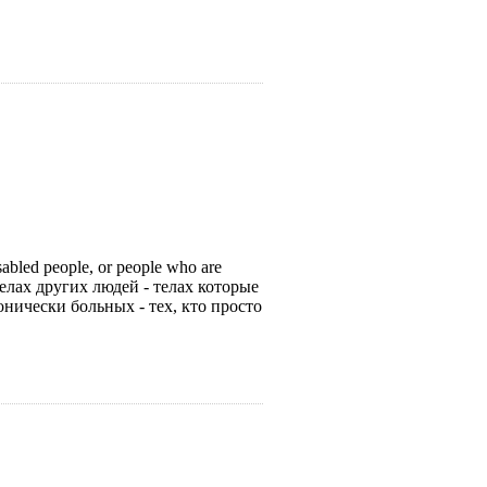
sabled people, or people who are
о телах других людей - телах которые
нически больных - тех, кто просто