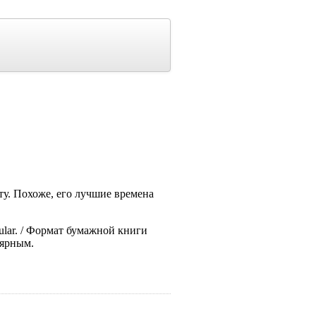
закату. Похоже, его лучшие времена
popular. / Формат бумажной книги
лярным.