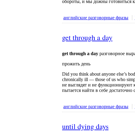
обороты, и мы дожны готовиться 
английские разговорные фразы
get through a day
get through a day
разговорное выр
прожить день
Did you think about anyone else’s bod
chronically ill — those of us who si
не выглядят и не функционируют к
пытается найти в себе достаточно 
английские разговорные фразы
until dying days