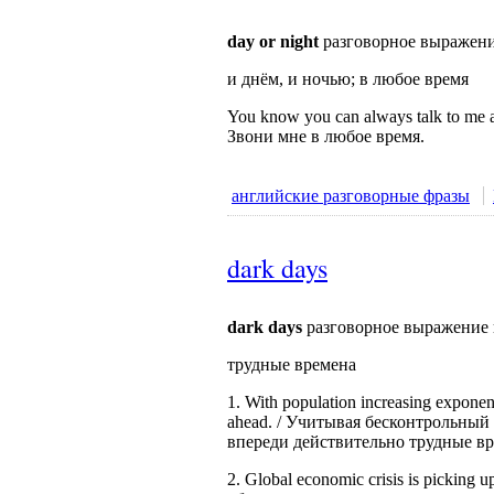
day or night
разговорное выражени
и днём, и ночью; в любое время
You know you can always talk to me 
Звони мне в любое время.
английские разговорные фразы
dark days
dark days
разговорное выражение 
трудные времена
1. With population increasing exponent
ahead. / Учитывая бесконтрольный
впереди действительно трудные вр
2. Global economic crisis is picking