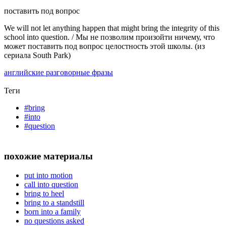
поставить под вопрос
We will not let anything happen that might bring the integrity of this
school into question. / Мы не позволим произойти ничему, что
может поставить под вопрос целостность этой школы. (из
сериала South Park)
английские разговорные фразы
Теги
#bring
#into
#question
похожие материалы
put into motion
call into question
bring to heel
bring to a standstill
born into a family
no questions asked