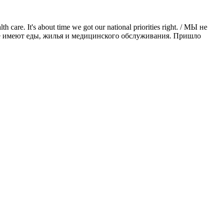
 care. It's about time we got our national priorities right. / МЫ не
не имеют еды, жилья и медицинского обслуживания. Пришло