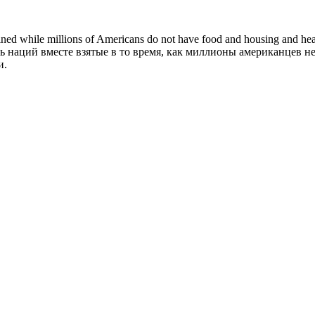
ed while millions of Americans do not have food and housing and health
ь наций вместе взятые в то время, как миллионы американцев 
и.