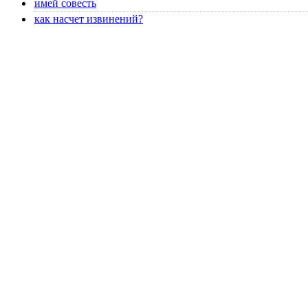
имей совесть
как насчет извинений?