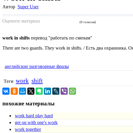
Автор
Super User
Оцените материал
(0 голосов)
work in shifts
перевод "работать по сменам"
There are two guards. They work in shifts. / Есть два охранника.
английские разговорные фразы
work
shift
Теги
похожие материалы
work hard play hard
get on with one's work
work together