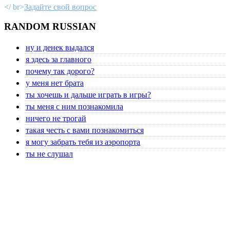
</ br>
Задайте свой вопрос
RANDOM RUSSIAN
ну и денек выдался
я здесь за главного
почему так дорого?
у меня нет брата
ты хочешь и дальше играть в игры?
ты меня с ним познакомила
ничего не трогай
такая честь с вами познакомиться
я могу забрать тебя из аэропорта
ты не слушал