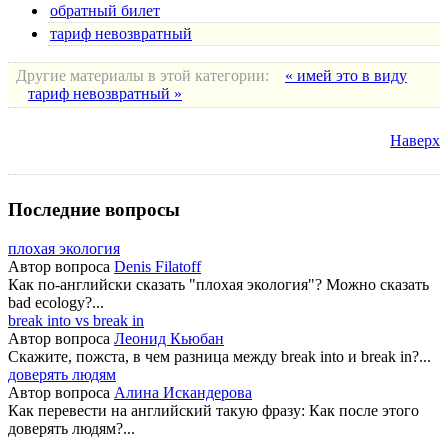
обратный билет
тариф невозвратный
Другие материалы в этой категории:
« имей это в виду
тариф невозвратный »
Наверх
Последние вопросы
плохая экология
Автор вопроса
Denis Filatoff
Как по-английски сказать "плохая экология"? Можно сказать
bad ecology?...
break into vs break in
Автор вопроса
Леонид Кьюбан
Скажите, пожста, в чем разница между break into и break in?...
доверять людям
Автор вопроса
Алина Искандерова
Как перевести на английский такую фразу: Как после этого
доверять людям?...