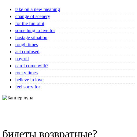
take on a new meaning
change of scenery
for the fun of it
something to live for
hostage situation
rough times
act confused
payroll
can I come with?
rocky times
believe in love
feel sorry for
билеты возвратные?