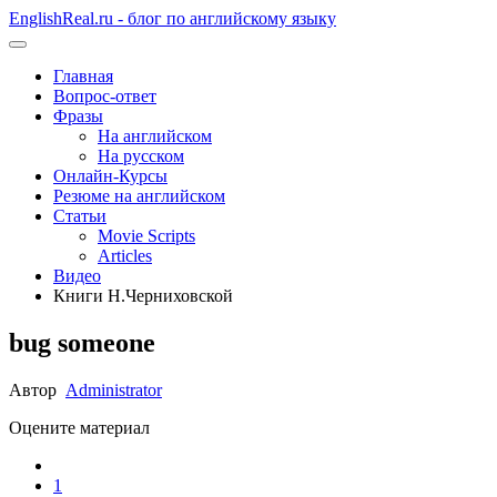
EnglishReal.ru - блог по английскому языку
Главная
Вопрос-ответ
Фразы
На английском
На русском
Онлайн-Курсы
Резюме на английском
Статьи
Movie Scripts
Articles
Видео
Книги Н.Черниховской
bug someone
Автор
Administrator
Оцените материал
1