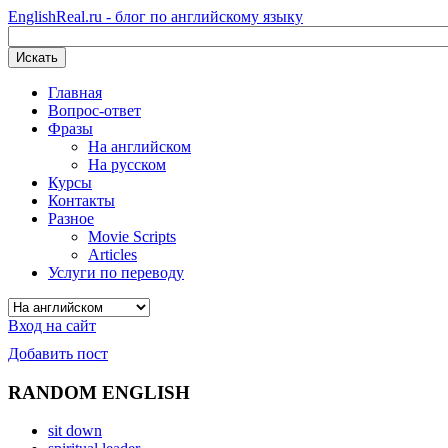
EnglishReal.ru - блог по английскому языку
Искать
Главная
Вопрос-ответ
Фразы
На английском
На русском
Курсы
Контакты
Разное
Movie Scripts
Articles
Услуги по переводу
Вход на сайт
Добавить пост
RANDOM ENGLISH
sit down