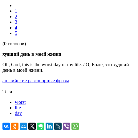
1
2
3
4
5
(0 голосов)
худший день в моей жизни
Oh, God, this is the worst day of my life. / О, Боже, это худший
день в моей жизни.
английские разговорные фразы
Теги
worst
life
day