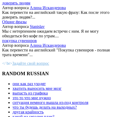
доверять людям
Автор вопроса
Алина Искандерова
Как перевести на английский такую фразу: Как после этого
доверять людям?...
Общие фразы
Автор вопроса
Stanislav
Мы с нетерпением ожидаем встречи с ним. Я не могу
обходиться без кофе по утрам....
покупка сувениров
Автор вопроса
Алина Искандерова
Как перевести на английский "Покупка сувениров - полная
трата времени"...
</ br>
Задайте свой вопрос
RANDOM RUSSIAN
они как раз уходят
хватить выносить мне мозг
выпасть из графика
это то что мне нужно
ситуация немного вышла из-под контроля
что ты будешь делать на выходных?
другая крайность
какой на сегодня план?