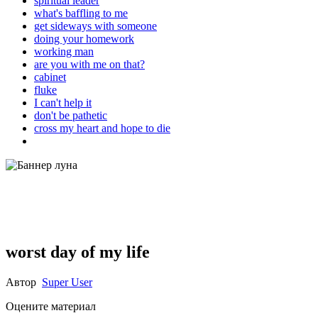
spiritual leader
what's baffling to me
get sideways with someone
doing your homework
working man
are you with me on that?
cabinet
fluke
I can't help it
don't be pathetic
cross my heart and hope to die
worst day of my life
Автор
Super User
Оцените материал