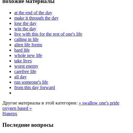
похожие материалы
at the end of the day
make it through the day
lose the day
win the day
live with this for the rest of one's life
calling in life
alien life forms
hard life
whole new life
take lives
worst enemy
carefree life
all day
run someone's life
from this day forward
Другие материалы в этой категории:
« swallow one's pride
oxygen based »
Наверх
Последние вопросы