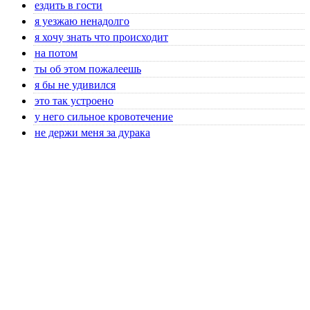
ездить в гости
я уезжаю ненадолго
я хочу знать что происходит
на потом
ты об этом пожалеешь
я бы не удивился
это так устроено
у него сильное кровотечение
не держи меня за дурака