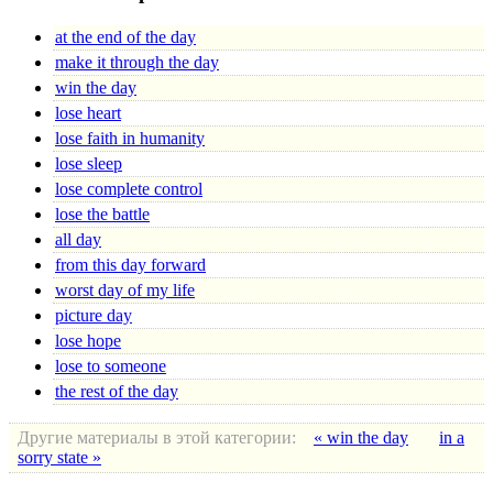
at the end of the day
make it through the day
win the day
lose heart
lose faith in humanity
lose sleep
lose complete control
lose the battle
all day
from this day forward
worst day of my life
picture day
lose hope
lose to someone
the rest of the day
Другие материалы в этой категории:
« win the day
in a
sorry state »