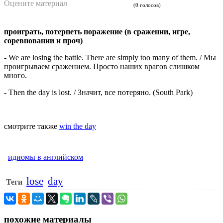
Оцените материал
(0 голосов)
проиграть, потерпеть поражение (в сражении, игре,
соревновании и проч)
- We are losing the battle. There are simply too many of them. / Мы
проигрываем сражением. Просто наших врагов слишком
много.
- Then the day is lost. / Значит, все потеряно. (South Park)
смотрите также
win the day
идиомы в английском
lose
day
Теги
похожие материалы