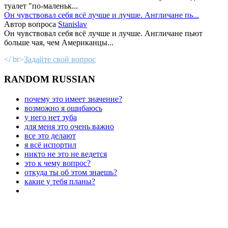
туалет "по-маленьк...
Он чувствовал себя всё лучше и лучше. Англичане пь...
Автор вопроса
Stanislav
Он чувствовал себя всё лучше и лучше. Англичане пьют
больше чая, чем Американцы...
</ br>
Задайте свой вопрос
RANDOM RUSSIAN
почему это имеет значение?
возможно я ошибаюсь
у него нет зуба
для меня это очень важно
все это делают
я всё испортил
никто не это не ведется
это к чему вопрос?
откуда ты об этом знаешь?
какие у тебя планы?