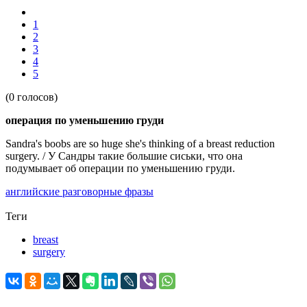
1
2
3
4
5
(0 голосов)
операция по уменьшению груди
Sandra's boobs are so huge she's thinking of a breast reduction
surgery. / У Сандры такие большие сиськи, что она
подумывает об операции по уменьшению груди.
английские разговорные фразы
Теги
breast
surgery