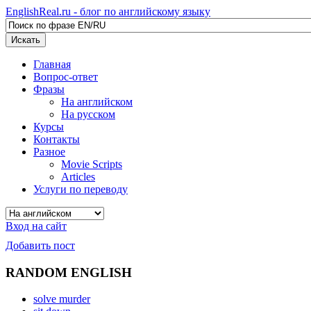
EnglishReal.ru - блог по английскому языку
Искать
Главная
Вопрос-ответ
Фразы
На английском
На русском
Курсы
Контакты
Разное
Movie Scripts
Articles
Услуги по переводу
Вход на сайт
Добавить пост
RANDOM ENGLISH
solve murder