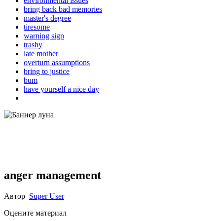
environmental issues
bring back bad memories
master's degree
tiresome
warning sign
trashy
late mother
overturn assumptions
bring to justice
bum
have yourself a nice day
anger management
Автор
Super User
Оцените материал