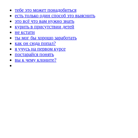
тебе это может понадобиться
есть только один способ это выяснить
это всё что вам нужно знать
курить в присутствии детей
не кстати
ты мог бы хорошо заработать
как он сюда попал?
я учусь на первом курсе
постарайся понять
вы к чему клоните?