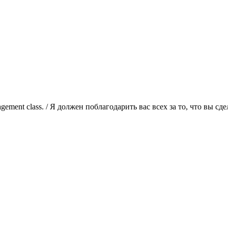
 management class. / Я должен поблагодарить вас всех за то, что в