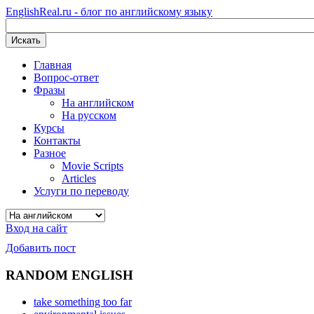
EnglishReal.ru - блог по английскому языку
Искать
Главная
Вопрос-ответ
Фразы
На английском
На русском
Курсы
Контакты
Разное
Movie Scripts
Articles
Услуги по переводу
Вход на сайт
Добавить пост
RANDOM ENGLISH
take something too far