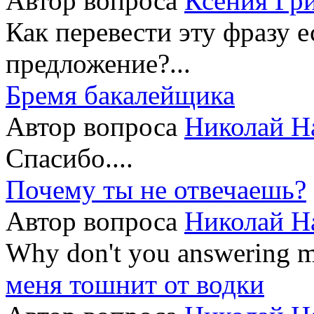
Автор вопроса
Ксения Гр
Как перевести эту фразу 
предложение?...
Бремя бакалейщика
Автор вопроса
Николай Н
Спасибо....
Почему ты не отвечаешь?
Автор вопроса
Николай Н
Why don't you answering m
меня тошнит от водки