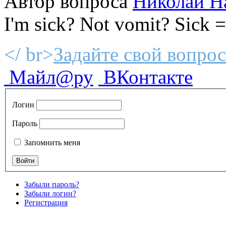
Автор вопроса
Николай Н
I'm sick? Not vomit? Sick 
</ br>
Задайте свой вопрос
Майл@ру
ВКонтакте
Логин
Пароль
Запомнить меня
Забыли пароль?
Забыли логин?
Регистрация