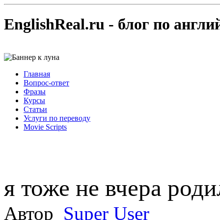
EnglishReal.ru - блог по англ
Главная
Вопрос-ответ
Фразы
Курсы
Статьи
Услуги по переводу
Movie Scripts
я тоже не вчера роди
Автор
Super User