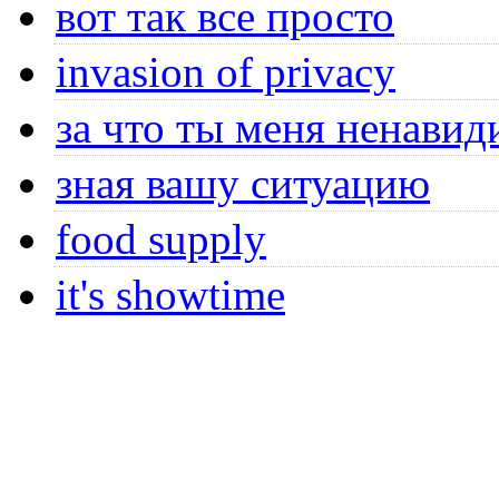
вот так все просто
invasion of privacy
за что ты меня ненави
зная вашу ситуацию
food supply
it's showtime