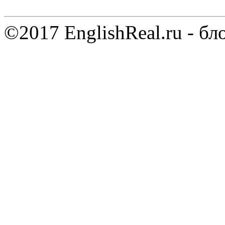
©2017 EnglishReal.ru - бл