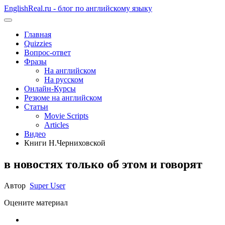
EnglishReal.ru - блог по английскому языку
Главная
Quizzies
Вопрос-ответ
Фразы
На английском
На русском
Онлайн-Курсы
Резюме на английском
Статьи
Movie Scripts
Articles
Видео
Книги Н.Черниховской
в новостях только об этом и говорят
Автор
Super User
Оцените материал