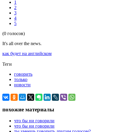
1
2
3
4
5
(0 голосов)
It's all over the news.
как будет на английском
Теги
говорить
только
новости
похожие материалы
что бы ни говорили
что бы ни говорили
ты умеешь говорить другим голосом?