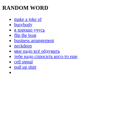
RANDOM WORD
make a joke of
busybody
я хорошо учусь
flip the boat
business arrangement
neckdeep
мне надо всё обдумать
тебе надо спросить кого-то еще
cell signal
pull up shirt