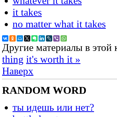
whatever it takes
it takes
no matter what it takes
Другие материалы в этой 
thing
it's worth it »
Наверх
RANDOM WORD
ты идешь или нет?