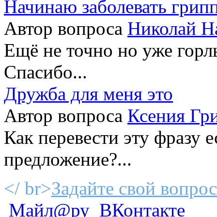
Начинаю заболевать грип
Автор вопроса
Николай Н
Ещё не точно но уже горлы
Спасибо...
Дружба для меня это
Автор вопроса
Ксения Гр
Как перевести эту фразу 
предложение?...
</ br>
Задайте свой вопрос
Майл@ру
ВКонтакте