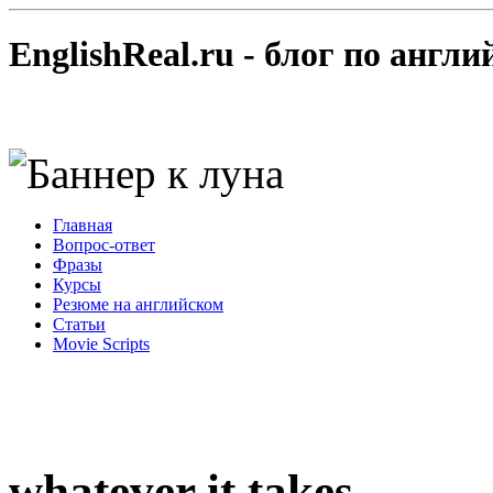
EnglishReal.ru - блог по англ
Главная
Вопрос-ответ
Фразы
Курсы
Резюме на английском
Статьи
Movie Scripts
whatever it takes