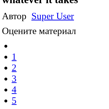
Автор
Super User
Оцените материал
1
2
3
4
5