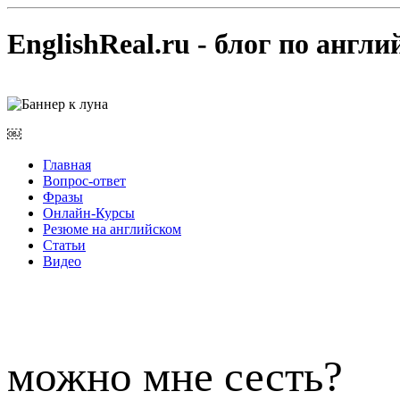
EnglishReal.ru - блог по англ
￼
Главная
Вопрос-ответ
Фразы
Онлайн-Курсы
Резюме на английском
Статьи
Видео
можно мне сесть?