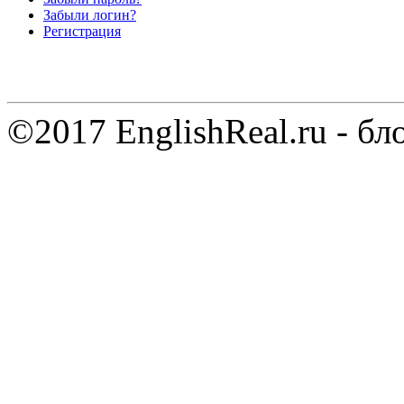
Забыли логин?
Регистрация
©2017 EnglishReal.ru - бл