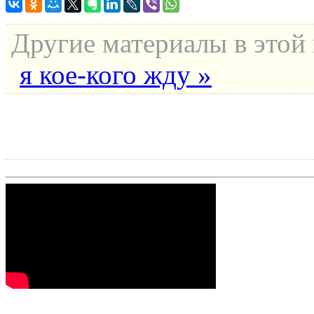
Другие материалы в этой 
я кое-кого жду »