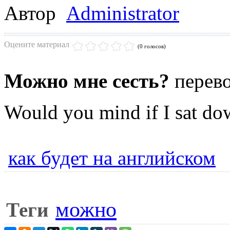
Автор
Administrator
Оцените материал
(0 голосов)
Можно мне сесть?
перево
Would you mind if I sat d
как будет на английском
можно
Теги