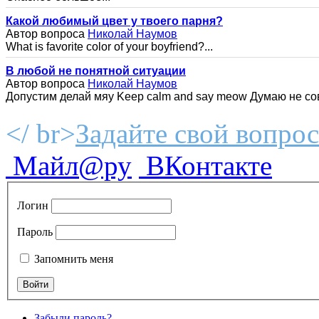
Какой любимый цвет у твоего парня?
Автор вопроса
Николай Наумов
What is favorite color of your boyfriend?...
В любой не понятной ситуации
Автор вопроса
Николай Наумов
Допустим делай мяу Keep calm and say meow Думаю не совс
</ br>
Задайте свой вопрос
Майл@ру
ВКонтакте
Логин
Пароль
Запомнить меня
Забыли пароль?