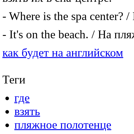
- Where is the spa center? 
- It's on the beach. / На пля
как будет на английском
Теги
где
взять
пляжное полотенце