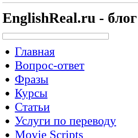
EnglishReal.ru - бл
Главная
Вопрос-ответ
Фразы
Курсы
Статьи
Услуги по переводу
Movie Scripts