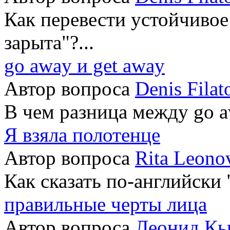
Как перевести устойчивое
зарыта"?...
go away и get away
Автор вопроса
Denis Filat
В чем разница между go aw
Я взяла полотенце
Автор вопроса
Rita Leono
Как сказать по-английски 
правильные черты лица
Автор вопроса
Леонид Кь