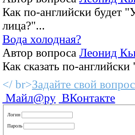
Как по-английски будет "
лица?"...
Вода холодная?
Автор вопроса
Леонид Кь
Как сказать по-английски 
</ br>
Задайте свой вопрос
Майл@ру
ВКонтакте
Логин
Пароль