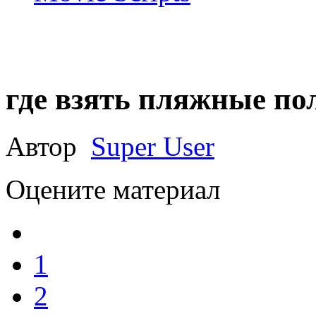
где взять пляжные по
Автор
Super User
Оцените материал
1
2