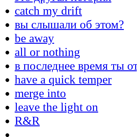
catch my drift
вы слышали об этом?
be away
all or nothing
в последнее время ты о
have a quick temper
merge into
leave the light on
R&R