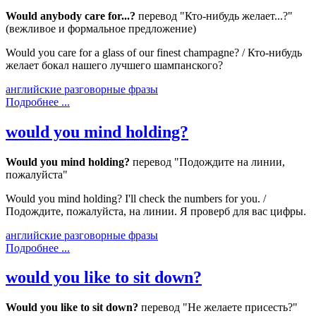
Would anybody care for...?
перевод "Кто-нибудь желает...?"
(вежливое и формальное предложение)
Would you care for a glass of our finest champagne? / Кто-нибудь
желает бокал нашего лучшего шампанского?
английские разговорные фразы
Подробнее ...
would you mind holding?
Would you mind holding?
перевод "Подождите на линии,
пожалуйста"
Would you mind holding? I'll check the numbers for you. /
Подождите, пожалуйста, на линии. Я проверб для вас цифры.
английские разговорные фразы
Подробнее ...
would you like to sit down?
Would you like to sit down?
перевод "Не желаете присесть?"