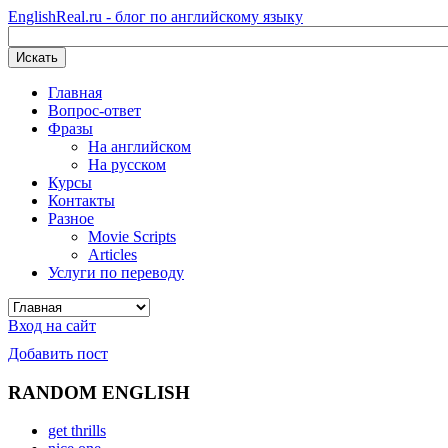
EnglishReal.ru - блог по английскому языку
Искать
Главная
Вопрос-ответ
Фразы
На английском
На русском
Курсы
Контакты
Разное
Movie Scripts
Articles
Услуги по переводу
Вход на сайт
Добавить пост
RANDOM ENGLISH
get thrills