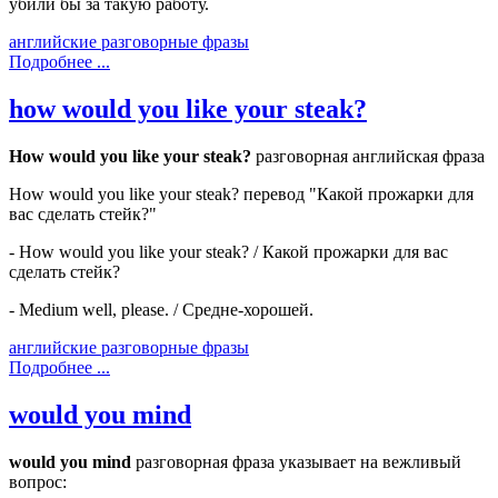
убили бы за такую работу.
английские разговорные фразы
Подробнее ...
how would you like your steak?
How would you like your steak?
разговорная английская фраза
How would you like your steak? перевод "Какой прожарки для
вас сделать стейк?"
- How would you like your steak? / Какой прожарки для вас
сделать стейк?
- Medium well, please. / Средне-хорошей.
английские разговорные фразы
Подробнее ...
would you mind
would you mind
разговорная фраза указывает на вежливый
вопрос: