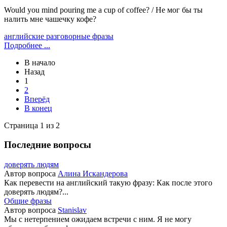
Would you mind pouring me a cup of coffee? / Не мог бы ты
налить мне чашечку кофе?
английские разговорные фразы
Подробнее ...
В начало
Назад
1
2
Вперёд
В конец
Страница 1 из 2
Последние вопросы
доверять людям
Автор вопроса
Алина Искандерова
Как перевести на английский такую фразу: Как после этого
доверять людям?...
Общие фразы
Автор вопроса
Stanislav
Мы с нетерпением ожидаем встречи с ним. Я не могу