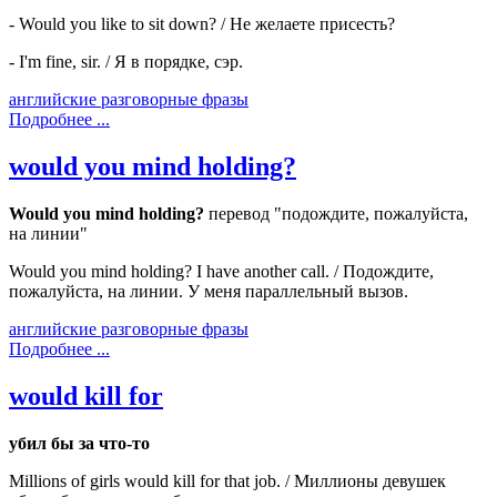
- Would you like to sit down? / Не желаете присесть?
- I'm fine, sir. / Я в порядке, сэр.
английские разговорные фразы
Подробнее ...
would you mind holding?
Would you mind holding?
перевод "подождите, пожалуйста,
на линии"
Would you mind holding? I have another call. / Подождите,
пожалуйста, на линии. У меня параллельный вызов.
английские разговорные фразы
Подробнее ...
would kill for
убил бы за что-то
Millions of girls would kill for that job. / Миллионы девушек