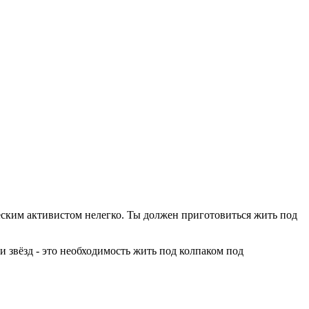
 политическим активистом нелегко. Ты должен приготовиться жить под
тности звёзд - это необходимость жить под колпаком под