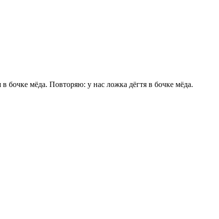
дёгтя в бочке мёда. Повторяю: у нас ложка дёгтя в бочке мёда.